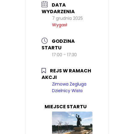
DATA
WYDARZENIA
7 grudnia 2025
Wygasł
GODZINA
STARTU
17:00 - 17:30
REJS W RAMACH
AKCJI
Zimowa Żegluga
Dzielnicy Wisła
MIEJSCE STARTU