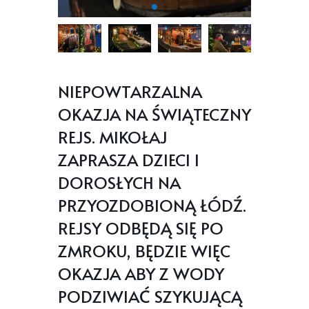
NIEPOWTARZALNA
OKAZJA NA ŚWIĄTECZNY
REJS. MIKOŁAJ
ZAPRASZA DZIECI I
DOROSŁYCH NA
PRZYOZDOBIONĄ ŁÓDŹ.
REJSY ODBĘDĄ SIĘ PO
ZMROKU, BĘDZIE WIĘC
OKAZJA ABY Z WODY
PODZIWIAĆ SZYKUJĄCĄ