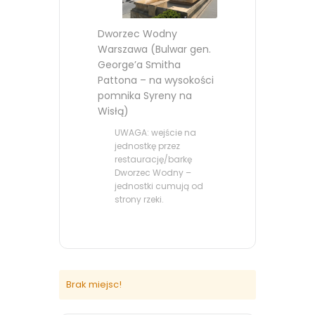
Dworzec Wodny
Warszawa (Bulwar gen.
George’a Smitha
Pattona – na wysokości
pomnika Syreny na
Wisłą)
UWAGA: wejście na
jednostkę przez
restaurację/barkę
Dworzec Wodny –
jednostki cumują od
strony rzeki.
Brak miejsc!