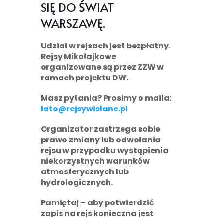
SIĘ DO ŚWIAT
WARSZAWĘ.
Udział w rejsach jest bezpłatny.
Rejsy Mikołajkowe
organizowane są przez ZZW w
ramach projektu DW.
Masz pytania? Prosimy o maila:
lato@rejsywislane.pl
Organizator zastrzega sobie
prawo zmiany lub odwołania
rejsu w przypadku wystąpienia
niekorzystnych warunków
atmosferycznych lub
hydrologicznych.
Pamiętaj
– aby potwierdzić
zapis na rejs konieczna jest