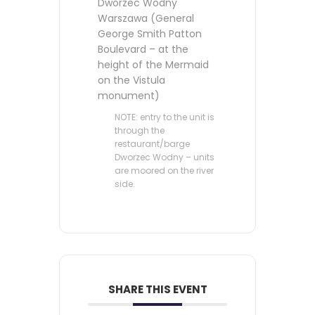
Dworzec Wodny
Warszawa (General
George Smith Patton
Boulevard – at the
height of the Mermaid
on the Vistula
monument)
NOTE: entry to the unit is
through the
restaurant/barge
Dworzec Wodny – units
are moored on the river
side.
SHARE THIS EVENT