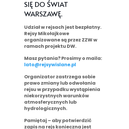
SIĘ DO ŚWIAT
WARSZAWĘ.
Udział w rejsach jest bezpłatny.
Rejsy Mikołajkowe
organizowane są przez ZZW w
ramach projektu DW.
Masz pytania? Prosimy o maila:
lato@rejsywislane.pl
Organizator zastrzega sobie
prawo zmiany lub odwołania
rejsu w przypadku wystąpienia
niekorzystnych warunków
atmosferycznych lub
hydrologicznych.
Pamiętaj
– aby potwierdzić
zapis na rejs konieczna jest