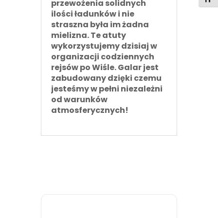
przewożenia solidnych
ilości ładunków i nie
straszna była im żadna
mielizna. Te atuty
wykorzystujemy dzisiaj w
organizacji codziennych
rejsów po Wiśle. Galar jest
zabudowany dzięki czemu
jesteśmy w pełni niezależni
od warunków
atmosferycznych!