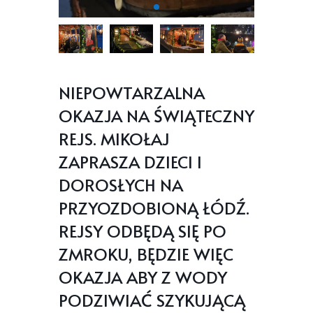
NIEPOWTARZALNA
OKAZJA NA ŚWIĄTECZNY
REJS. MIKOŁAJ
ZAPRASZA DZIECI I
DOROSŁYCH NA
PRZYOZDOBIONĄ ŁÓDŹ.
REJSY ODBĘDĄ SIĘ PO
ZMROKU, BĘDZIE WIĘC
OKAZJA ABY Z WODY
PODZIWIAĆ SZYKUJĄCĄ