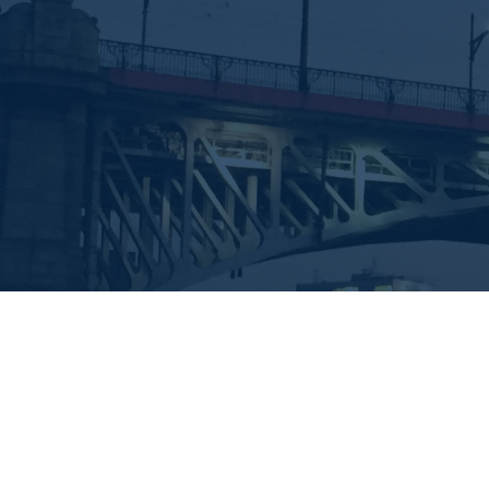
WANT TO JOIN A FREE CR
IN THE VISTULA DISTRIC