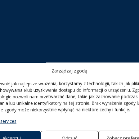
Zarządzaj zgodą
wnić jak najlepsze wrażenia, korzystamy z technologii, takich jak pliki
howywania i/lub uzyskiwania dostępu do informacji o urządzeniu. Zg
ologie pozwoli nam przetwarzać dane, takie jak zachowanie podczas
ania lub unikalne identyfikatory na tej stronie. Brak wyrażenia zgody l
e zgody może niekorzystnie wpłynąć na niektóre cechy i funkcje.
 US
services
Akceptuj
Odrzuć
Zobacz prefer