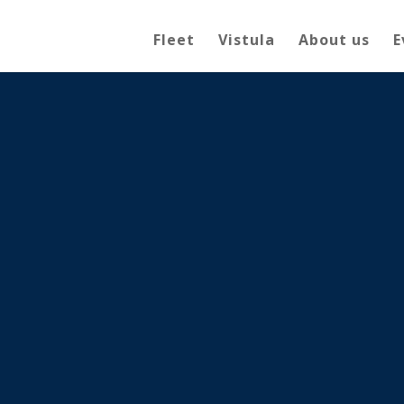
Fleet
Vistula
About us
E