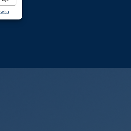
rwisu