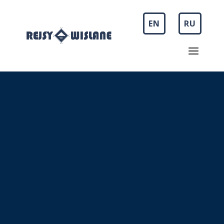
EN
RU