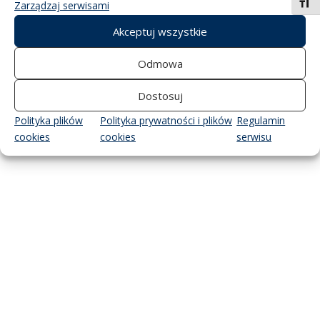
Toggl
Zarządzaj serwisami
Akceptuj wszystkie
Odmowa
Dostosuj
Polityka plików
Polityka prywatności i plików
Regulamin
cookies
cookies
serwisu