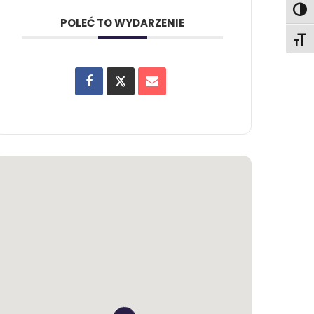
Toggl
POLEĆ TO WYDARZENIE
Toggl