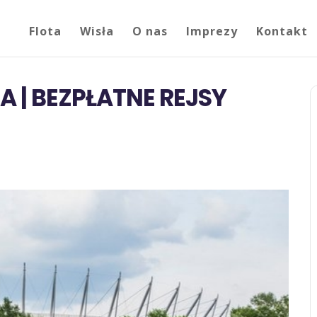
Flota
Wisła
O nas
Imprezy
Kontakt
| BEZPŁATNE REJSY