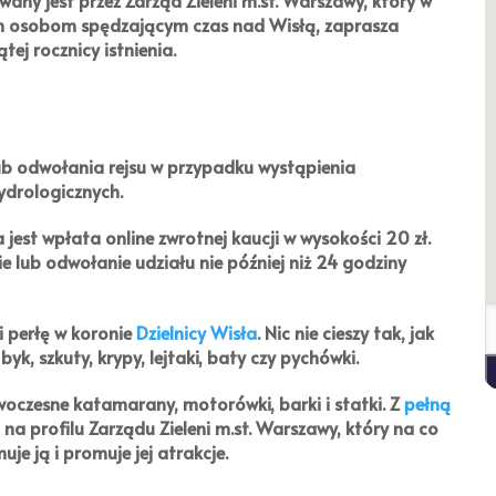
ych osobom spędzającym czas nad Wisłą, zaprasza
ej rocznicy istnienia.
ub odwołania rejsu w przypadku wystąpienia
ydrologicznych.
a jest wpłata online zwrotnej kaucji w wysokości
20 zł
.
ie lub odwołanie udziału nie później niż 24 godziny
i perłę w koronie
Dzielnicy Wisła
. Nic nie cieszy tak, jak
byk, szkuty, krypy, lejtaki, baty czy pychówki.
czesne katamarany, motorówki, barki i statki. Z
pełną
a profilu Zarządu Zieleni m.st. Warszawy, który na co
uje ją i promuje jej atrakcje.