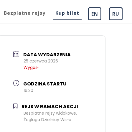
Bezplatne rejsy
Kup bilet
EN
RU
DATA WYDARZENIA
25 czerwca 2026
Wygasł
GODZINA STARTU
16:30
REJS W RAMACH AKCJI
Bezpłatne rejsy widokowe,
Żegluga Dzielnicy Wisła