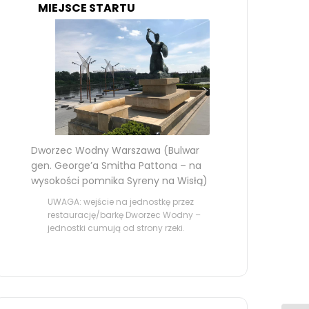
MIEJSCE STARTU
Dworzec Wodny Warszawa (Bulwar
gen. George’a Smitha Pattona – na
wysokości pomnika Syreny na Wisłą)
UWAGA: wejście na jednostkę przez
restaurację/barkę Dworzec Wodny –
jednostki cumują od strony rzeki.