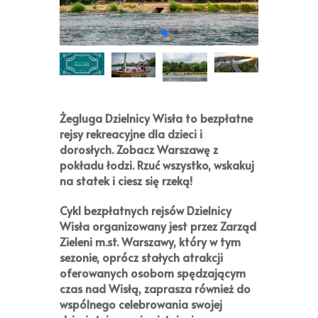
Żegluga Dzielnicy Wisła
to bezpłatne
rejsy rekreacyjne dla dzieci i
dorosłych. Zobacz Warszawę z
pokładu łodzi. Rzuć wszystko, wskakuj
na statek i ciesz się rzeką!
Cykl bezpłatnych rejsów
Dzielnicy
Wisła
organizowany jest przez
Zarząd
Zieleni m.st. Warszawy
, który w tym
sezonie, oprócz stałych atrakcji
oferowanych osobom spędzającym
czas nad Wisłą, zaprasza również do
wspólnego celebrowania swojej