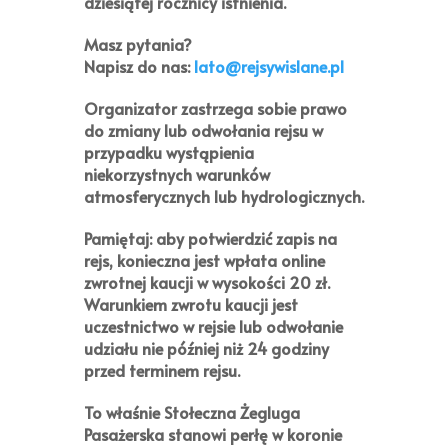
dziesiątej rocznicy istnienia.
Masz pytania?
Napisz do nas:
lato@rejsywislane.pl
Organizator zastrzega sobie prawo
do zmiany lub odwołania rejsu w
przypadku wystąpienia
niekorzystnych warunków
atmosferycznych lub hydrologicznych.
Pamiętaj:
aby potwierdzić zapis na
rejs, konieczna jest wpłata online
zwrotnej kaucji w wysokości
20 zł
.
Warunkiem zwrotu kaucji jest
uczestnictwo w rejsie lub odwołanie
udziału nie później niż 24 godziny
przed terminem rejsu.
To właśnie Stołeczna Żegluga
Pasażerska stanowi perłę w koronie