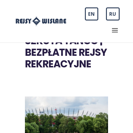
EN
RU
SZKUTA TANGO |
BEZPŁATNE REJSY
REKREACYJNE