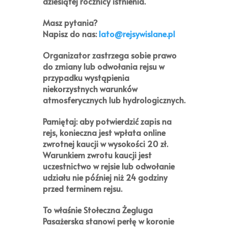
dziesiątej rocznicy istnienia.
Masz pytania?
Napisz do nas:
lato@rejsywislane.pl
Organizator zastrzega sobie prawo
do zmiany lub odwołania rejsu w
przypadku wystąpienia
niekorzystnych warunków
atmosferycznych lub hydrologicznych.
Pamiętaj:
aby potwierdzić zapis na
rejs, konieczna jest wpłata online
zwrotnej kaucji w wysokości
20 zł
.
Warunkiem zwrotu kaucji jest
uczestnictwo w rejsie lub odwołanie
udziału nie później niż 24 godziny
przed terminem rejsu.
To właśnie Stołeczna Żegluga
Pasażerska stanowi perłę w koronie