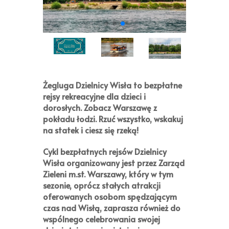
Żegluga Dzielnicy Wisła
to bezpłatne
rejsy rekreacyjne dla dzieci i
dorosłych. Zobacz Warszawę z
pokładu łodzi. Rzuć wszystko, wskakuj
na statek i ciesz się rzeką!
Cykl bezpłatnych rejsów
Dzielnicy
Wisła
organizowany jest przez
Zarząd
Zieleni m.st. Warszawy
, który w tym
sezonie, oprócz stałych atrakcji
oferowanych osobom spędzającym
czas nad Wisłą, zaprasza również do
wspólnego celebrowania swojej