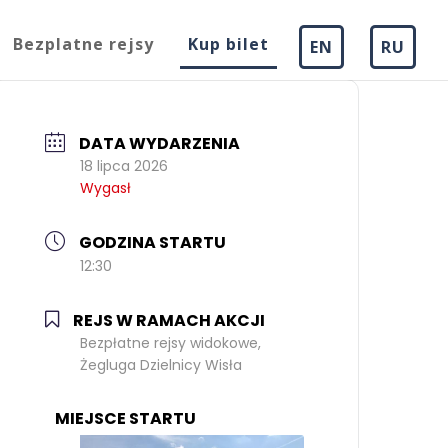
Bezplatne rejsy
Kup bilet
EN
RU
DATA WYDARZENIA
18 lipca 2026
Wygasł
GODZINA STARTU
12:30
REJS W RAMACH AKCJI
Bezpłatne rejsy widokowe,
Żegluga Dzielnicy Wisła
MIEJSCE STARTU