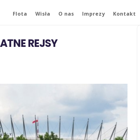
Flota
Wisła
O nas
Imprezy
Kontakt
ŁATNE REJSY