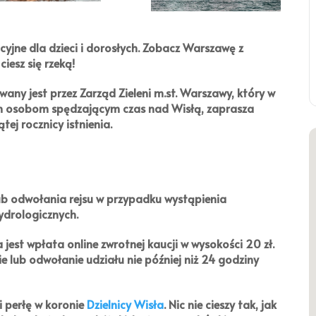
cyjne dla dzieci i dorosłych. Zobacz Warszawę z
ciesz się rzeką!
wany jest przez
Zarząd Zieleni m.st. Warszawy
, który w
ych osobom spędzającym czas nad Wisłą, zaprasza
ej rocznicy istnienia.
ub odwołania rejsu w przypadku wystąpienia
ydrologicznych.
a jest wpłata online zwrotnej kaucji w wysokości
20 zł
.
ie lub odwołanie udziału nie później niż 24 godziny
i perłę w koronie
Dzielnicy Wisła
. Nic nie cieszy tak, jak