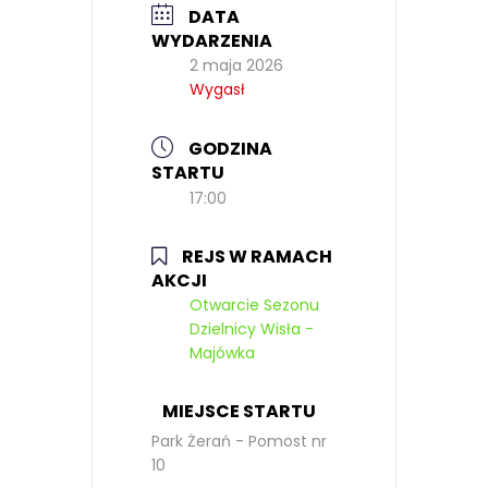
DATA
WYDARZENIA
2 maja 2026
Wygasł
GODZINA
STARTU
17:00
REJS W RAMACH
AKCJI
Otwarcie Sezonu
Dzielnicy Wisła -
Majówka
MIEJSCE STARTU
Park Żerań - Pomost nr
10