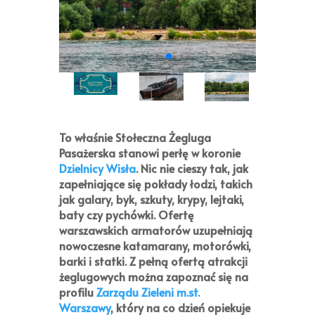
To właśnie
Stołeczna Żegluga
Pasażerska
stanowi perłę w koronie
Dzielnicy Wisła
. Nic nie cieszy tak, jak
zapełniające się pokłady łodzi, takich
jak galary, byk, szkuty, krypy, lejtaki,
baty czy pychówki. Ofertę
warszawskich armatorów uzupełniają
nowoczesne katamarany, motorówki,
barki i statki. Z pełną ofertą atrakcji
żeglugowych można zapoznać się na
profilu
Zarządu Zieleni m.st.
Warszawy
, który na co dzień opiekuje