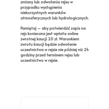
zmiany lub odwołania rejsu w
przypadku wystąpienia
niekorzystnych warunków
atmosferycznych lub hydrologicznych.
Pamiętaj
– aby potwierdzić zapis na
rejs konieczna jest wpłata online
zwrotnej kaucji
20 zł
. Warunkiem
zwrotu kaucji będzie odwołanie
uczestnictwa w rejsie nie później niż 24
godziny przed terminem rejsu lub
uczestnictwo w rejsie.