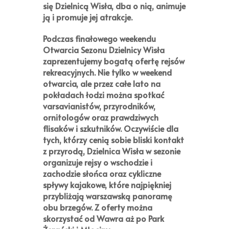
się Dzielnicą Wisła, dba o nią, animuje
ją i promuje jej atrakcje.
Podczas
finałowego weekendu
Otwarcia Sezonu Dzielnicy Wisła
zaprezentujemy bogatą ofertę rejsów
rekreacyjnych. Nie tylko w weekend
otwarcia, ale przez całe lato na
pokładach łodzi można spotkać
varsavianistów, przyrodników,
ornitologów oraz prawdziwych
flisaków i szkutników. Oczywiście dla
tych, którzy cenią sobie bliski kontakt
z przyrodą, Dzielnica Wisła w sezonie
organizuje rejsy o wschodzie i
zachodzie słońca oraz cykliczne
spływy kajakowe, które najpiękniej
przybliżają warszawską panoramę
obu brzegów. Z oferty można
skorzystać od Wawra aż po Park