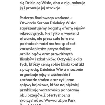
się Dzielnicą Wisła, dba o nią, animuje
ją i promuje jej atrakcje.
Podczas
finałowego weekendu
Otwarcia Sezonu Dzielnicy Wisła
zaprezentujemy bogatą ofertę rejsów
rekreacyjnych. Nie tylko w weekend
otwarcia, ale przez całe lato na
pokładach łodzi można spotkać
varsavianistów, przyrodników,
ornitologów oraz prawdziwych
flisaków i szkutników. Oczywiście dla
tych, którzy cenią sobie bliski kontakt
z przyrodą, Dzielnica Wisła w sezonie
organizuje rejsy o wschodzie i
zachodzie słońca oraz cykliczne
spływy kajakowe, które najpiękniej
przybliżają warszawską panoramę
obu brzegów. Z oferty można
skorzystać od Wawra aż po Park