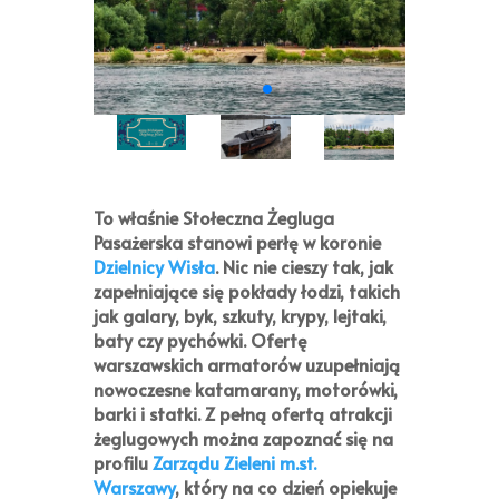
To właśnie
Stołeczna Żegluga
Pasażerska
stanowi perłę w koronie
Dzielnicy Wisła
. Nic nie cieszy tak, jak
zapełniające się pokłady łodzi, takich
jak galary, byk, szkuty, krypy, lejtaki,
baty czy pychówki. Ofertę
warszawskich armatorów uzupełniają
nowoczesne katamarany, motorówki,
barki i statki. Z pełną ofertą atrakcji
żeglugowych można zapoznać się na
profilu
Zarządu Zieleni m.st.
Warszawy
, który na co dzień opiekuje