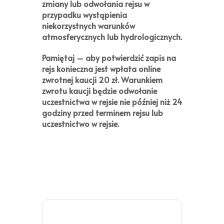
zmiany lub odwołania rejsu w
przypadku wystąpienia
niekorzystnych warunków
atmosferycznych lub hydrologicznych.
Pamiętaj
– aby potwierdzić zapis na
rejs konieczna jest wpłata online
zwrotnej kaucji
20 zł
. Warunkiem
zwrotu kaucji będzie odwołanie
uczestnictwa w rejsie nie później niż 24
godziny przed terminem rejsu lub
uczestnictwo w rejsie.