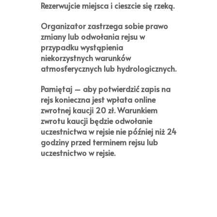
Rezerwujcie miejsca i cieszcie się rzeką.
Organizator zastrzega sobie prawo
zmiany lub odwołania rejsu w
przypadku wystąpienia
niekorzystnych warunków
atmosferycznych lub hydrologicznych.
Pamiętaj
– aby potwierdzić zapis na
rejs konieczna jest wpłata online
zwrotnej kaucji
20 zł
. Warunkiem
zwrotu kaucji będzie odwołanie
uczestnictwa w rejsie nie później niż 24
godziny przed terminem rejsu lub
uczestnictwo w rejsie.