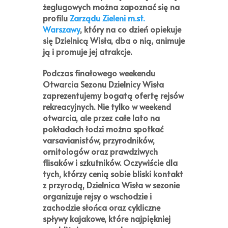
żeglugowych można zapoznać się na
profilu
Zarządu Zieleni m.st.
Warszawy
, który na co dzień opiekuje
się Dzielnicą Wisła, dba o nią, animuje
ją i promuje jej atrakcje.
Podczas
finałowego weekendu
Otwarcia Sezonu Dzielnicy Wisła
zaprezentujemy bogatą ofertę rejsów
rekreacyjnych. Nie tylko w weekend
otwarcia, ale przez całe lato na
pokładach łodzi można spotkać
varsavianistów, przyrodników,
ornitologów oraz prawdziwych
flisaków i szkutników. Oczywiście dla
tych, którzy cenią sobie bliski kontakt
z przyrodą, Dzielnica Wisła w sezonie
organizuje rejsy o wschodzie i
zachodzie słońca oraz cykliczne
spływy kajakowe, które najpiękniej