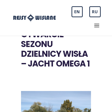
EN
RU
OTWARCIE
SEZONU
DZIELNICY WISŁA
– JACHT OMEGA 1