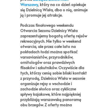
Warszawy
, który na co dzień opiekuje
się Dzielnicą Wisła, dba o nią, animuje
ją i promuje jej atrakcje.
Podczas
finałowego weekendu
Otwarcia Sezonu Dzielnicy Wisła
zaprezentujemy bogatą ofertę rejsów
rekreacyjnych. Nie tylko w weekend
otwarcia, ale przez całe lato na
pokładach łodzi można spotkać
varsavianistów, przyrodników,
ornitologów oraz prawdziwych
flisaków i szkutników. Oczywiście dla
tych, którzy cenią sobie bliski kontakt
z przyrodą, Dzielnica Wisła w sezonie
organizuje rejsy o wschodzie i
zachodzie słońca oraz cykliczne
spływy kajakowe, które najpiękniej
przybliżają warszawską panoramę
obu brzegów. Z oferty można