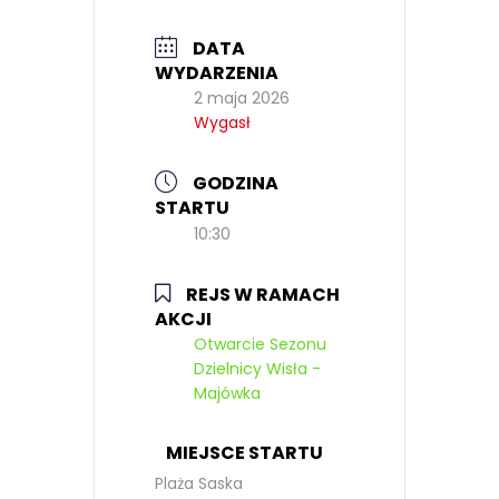
DATA
WYDARZENIA
2 maja 2026
Wygasł
GODZINA
STARTU
10:30
REJS W RAMACH
AKCJI
Otwarcie Sezonu
Dzielnicy Wisła -
Majówka
MIEJSCE STARTU
Plaża Saska