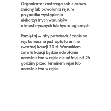
Organizator zastrzega sobie prawo
zmiany lub odwołania rejsu w
przypadku wystąpienia
niekorzystnych warunków
atmosferycznych lub hydrologicznych.
Pamiętaj
– aby potwierdzić zapis na
rejs konieczna jest wpłata online
zwrotnej kaucji
20 zł
. Warunkiem
zwrotu kaucji będzie odwołanie
uczestnictwa w rejsie nie później niż 24
godziny przed terminem rejsu lub
uczestnictwo w rejsie.