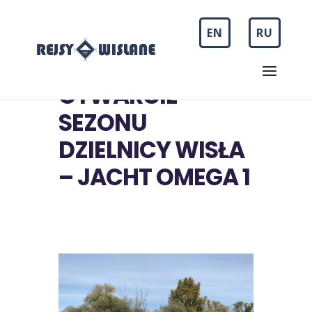
EN
RU
OTWARCIE
SEZONU
DZIELNICY WISŁA
– JACHT OMEGA 1