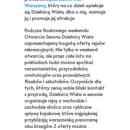
Warszawy
, który na co dzień opiekuje
się Dzielnicą Wisła, dba o nią, animuje
ją i promuje jej atrakcje.
Podczas
finałowego weekendu
Otwarcia Sezonu Dzielnicy Wisła
zaprezentujemy bogatą ofertę rejsów
rekreacyjnych. Nie tylko w weekend
otwarcia, ale przez całe lato na
pokładach łodzi można spotkać
varsavianistów, przyrodników,
ornitologów oraz prawdziwych
flisaków i szkutników. Oczywiście dla
tych, którzy cenią sobie bliski kontakt
z przyrodą, Dzielnica Wisła w sezonie
organizuje rejsy o wschodzie i
zachodzie słońca oraz cykliczne
spływy kajakowe, które najpiękniej
przybliżają warszawską panoramę
obu brzegów. Z oferty można