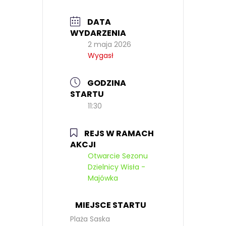
DATA
WYDARZENIA
2 maja 2026
Wygasł
GODZINA
STARTU
11:30
REJS W RAMACH
AKCJI
Otwarcie Sezonu
Dzielnicy Wisła -
Majówka
MIEJSCE STARTU
Plaża Saska