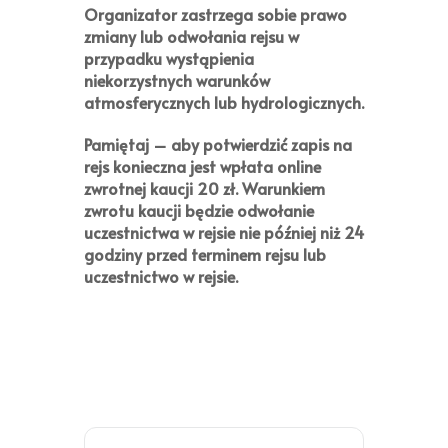
Organizator zastrzega sobie prawo
zmiany lub odwołania rejsu w
przypadku wystąpienia
niekorzystnych warunków
atmosferycznych lub hydrologicznych.
Pamiętaj
– aby potwierdzić zapis na
rejs konieczna jest wpłata online
zwrotnej kaucji
20 zł
. Warunkiem
zwrotu kaucji będzie odwołanie
uczestnictwa w rejsie nie później niż 24
godziny przed terminem rejsu lub
uczestnictwo w rejsie.