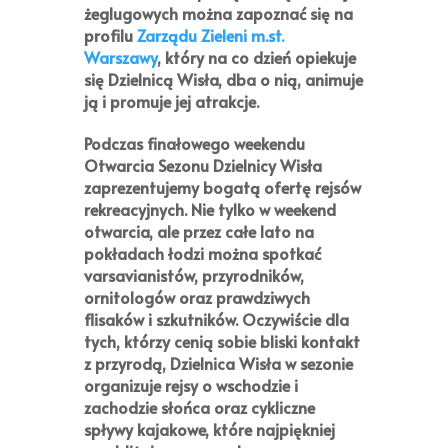
żeglugowych można zapoznać się na
profilu
Zarządu Zieleni m.st.
Warszawy
, który na co dzień opiekuje
się Dzielnicą Wisła, dba o nią, animuje
ją i promuje jej atrakcje.
Podczas
finałowego weekendu
Otwarcia Sezonu Dzielnicy Wisła
zaprezentujemy bogatą ofertę rejsów
rekreacyjnych. Nie tylko w weekend
otwarcia, ale przez całe lato na
pokładach łodzi można spotkać
varsavianistów, przyrodników,
ornitologów oraz prawdziwych
flisaków i szkutników. Oczywiście dla
tych, którzy cenią sobie bliski kontakt
z przyrodą, Dzielnica Wisła w sezonie
organizuje rejsy o wschodzie i
zachodzie słońca oraz cykliczne
spływy kajakowe, które najpiękniej