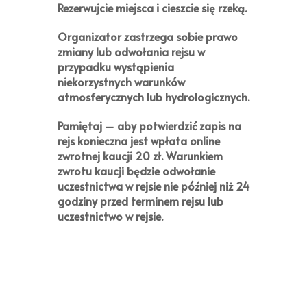
Rezerwujcie miejsca i cieszcie się rzeką.
Organizator zastrzega sobie prawo
zmiany lub odwołania rejsu w
przypadku wystąpienia
niekorzystnych warunków
atmosferycznych lub hydrologicznych.
Pamiętaj
– aby potwierdzić zapis na
rejs konieczna jest wpłata online
zwrotnej kaucji
20 zł
. Warunkiem
zwrotu kaucji będzie odwołanie
uczestnictwa w rejsie nie później niż 24
godziny przed terminem rejsu lub
uczestnictwo w rejsie.