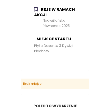
REJS W RAMACH
AKCJI
Nadwiślańska
Równonoc 2025
MIEJSCE STARTU
Płyta Desantu 3 Dywizji
Piechoty
Brak miejsc!
POLEĆ TO WYDARZENIE