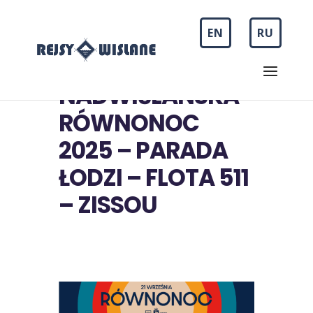
EN
RU
NADWIŚLAŃSKA
RÓWNONOC
2025 – PARADA
ŁODZI – FLOTA 511
– ZISSOU