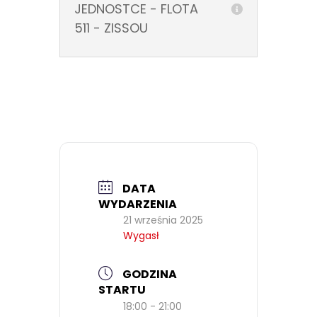
JEDNOSTCE - FLOTA
511 - ZISSOU
DATA
WYDARZENIA
21 września 2025
Wygasł
GODZINA
STARTU
18:00 - 21:00