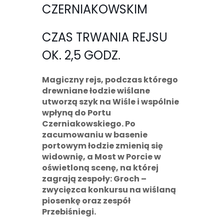
CZERNIAKOWSKIM
CZAS TRWANIA REJSU
OK. 2,5 GODZ.
Magiczny rejs, podczas którego
drewniane łodzie wiślane
utworzą szyk na Wiśle i wspólnie
wpłyną do Portu
Czerniakowskiego. Po
zacumowaniu w basenie
portowym łodzie zmienią się
widownię, a Most w Porcie w
oświetloną scenę, na której
zagrają zespoły: Groch –
zwycięzca konkursu na wiślaną
piosenkę oraz zespół
Przebiśniegi.