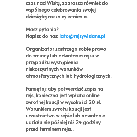
czas nad Wisłą, zaprasza również do
wspólnego celebrowania swojej
dziesiątej rocznicy istnienia.
Masz pytania?
Napisz do nas:
lato@rejsywislane.pl
Organizator zastrzega sobie prawo
do zmiany lub odwołania rejsu w
przypadku wystąpienia
niekorzystnych warunków
atmosferycznych lub hydrologicznych.
Pamiętaj:
aby potwierdzić zapis na
rejs, konieczna jest wpłata online
zwrotnej kaucji w wysokości
20 zł
.
Warunkiem zwrotu kaucji jest
uczestnictwo w rejsie lub odwołanie
udziału nie później niż 24 godziny
przed terminem rejsu.