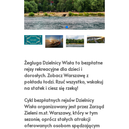
Żegluga Dzielnicy Wisła
to bezpłatne
rejsy rekreacyjne dla dzieci i
dorosłych. Zobacz Warszawę z
pokładu łodzi. Rzuć wszystko, wskakuj
na statek i ciesz się rzeką!
Cykl bezpłatnych rejsów
Dzielnicy
Wisła
organizowany jest przez
Zarząd
Zieleni m.st. Warszawy
, który w tym
sezonie, oprócz stałych atrakcji
oferowanych osobom spędzającym