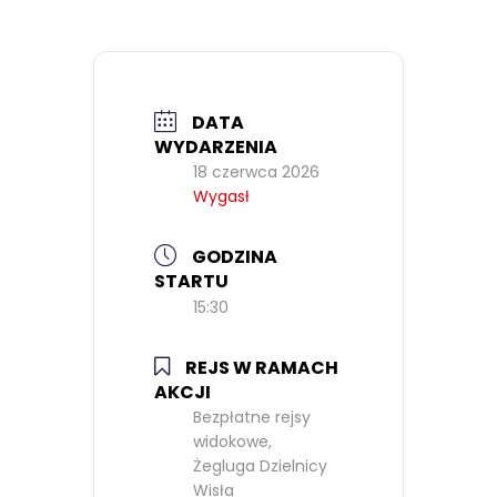
DATA
WYDARZENIA
18 czerwca 2026
Wygasł
GODZINA
STARTU
15:30
REJS W RAMACH
AKCJI
Bezpłatne rejsy
widokowe,
Żegluga Dzielnicy
Wisła