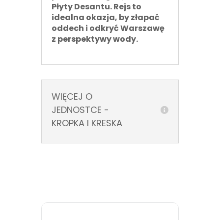
Płyty Desantu. Rejs to
idealna okazja, by złapać
oddech i odkryć Warszawę
z perspektywy wody.
WIĘCEJ O
JEDNOSTCE -
KROPKA I KRESKA