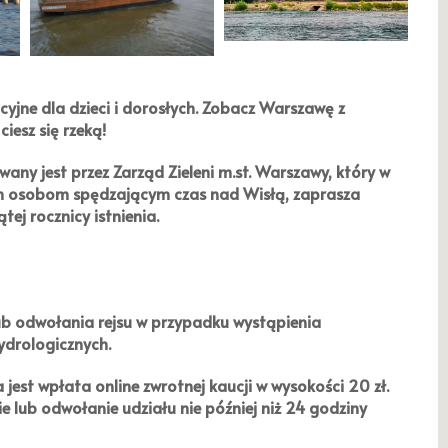
cyjne dla dzieci i dorosłych. Zobacz Warszawę z
ciesz się rzeką!
wany jest przez
Zarząd Zieleni m.st. Warszawy
, który w
ych osobom spędzającym czas nad Wisłą, zaprasza
ej rocznicy istnienia.
ub odwołania rejsu w przypadku wystąpienia
ydrologicznych.
a jest wpłata online zwrotnej kaucji w wysokości
20 zł
.
ie lub odwołanie udziału nie później niż 24 godziny