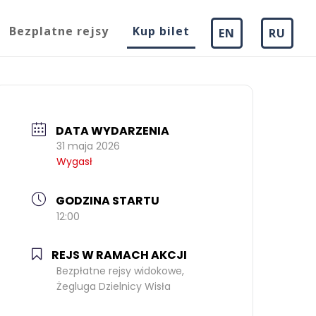
Bezplatne rejsy
Kup bilet
EN
RU
DATA WYDARZENIA
31 maja 2026
Wygasł
GODZINA STARTU
12:00
REJS W RAMACH AKCJI
Bezpłatne rejsy widokowe,
Żegluga Dzielnicy Wisła