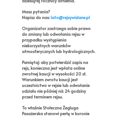
dziesiątej rocznicy istnienia.
Masz pytania?
Napisz do nas:
lato@rejsywislane.pl
Organizator zastrzega sobie prawo
do zmiany lub odwołania rejsu w
przypadku wystąpienia
niekorzystnych warunków
atmosferycznych lub hydrologicznych.
Pamiętaj:
aby potwierdzić zapis na
rejs, konieczna jest wpłata online
zwrotnej kaucji w wysokości
20 zł
.
Warunkiem zwrotu kaucji jest
uczestnictwo w rejsie lub odwołanie
udziału nie później niż 24 godziny
przed terminem rejsu.
To właśnie Stołeczna Żegluga
Pasażerska stanowi perłę w koronie