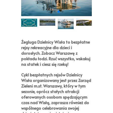
Żegluga Dzielnicy Wisła
to bezpłatne
rejsy rekreacyjne dla dzieci i
dorosłych. Zobacz Warszawę z
pokładu łodzi. Rzuć wszystko, wskakuj
na statek i ciesz się rzeką!
Cykl bezpłatnych rejsów
Dzielnicy
Wisła
organizowany jest przez
Zarząd
Zieleni m.st. Warszawy
, który w tym
sezonie, oprócz stałych atrakcji
oferowanych osobom spędzającym
czas nad Wisłą, zaprasza również do
wspólnego celebrowania swojej