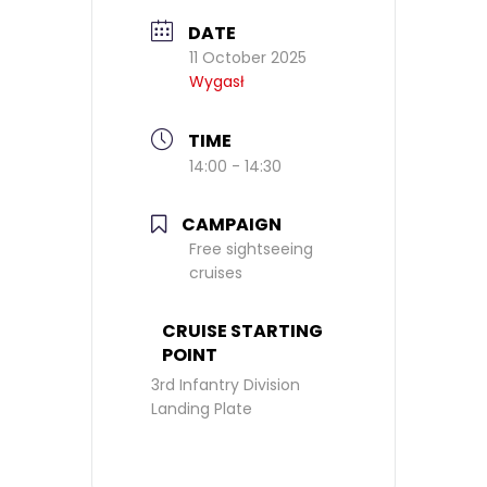
DATE
11 October 2025
Wygasł
TIME
14:00 - 14:30
CAMPAIGN
Free sightseeing
cruises
CRUISE STARTING
POINT
3rd Infantry Division
Landing Plate