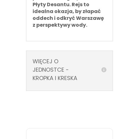
Płyty Desantu. Rejs to
idealna okazja, by złapać
oddech i odkryć Warszawę
z perspektywy wody.
WIĘCEJ O
JEDNOSTCE -
KROPKA I KRESKA