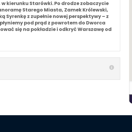
, w kierunku Starówki. Po drodze zobaczycie
 panoramę Starego Miasta, Zamek Królewski,
 Syrenkę z zupełnie nowej perspektywy – z
 płyniemy pod prąd z powrotem do Dworca
sować się na pokładzie i odkryć Warszawę od