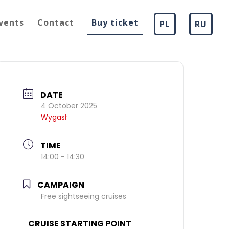
vents
Contact
Buy ticket
PL
RU
DATE
4 October 2025
Wygasł
TIME
14:00 - 14:30
CAMPAIGN
Free sightseeing cruises
CRUISE STARTING POINT