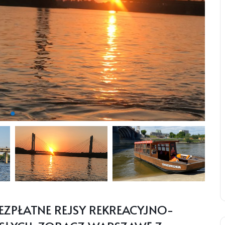
EZPŁATNE REJSY REKREACYJNO-