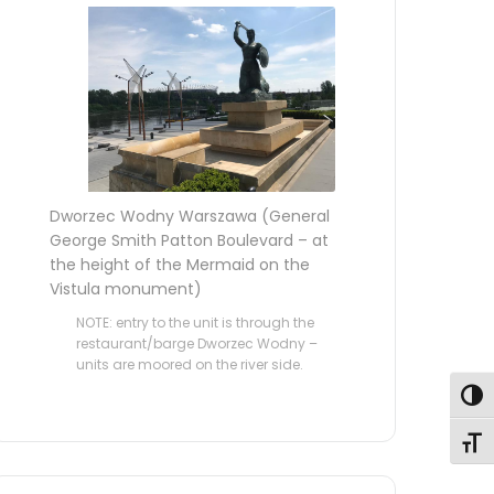
Dworzec Wodny Warszawa (General
George Smith Patton Boulevard – at
the height of the Mermaid on the
Vistula monument)
NOTE: entry to the unit is through the
restaurant/barge Dworzec Wodny –
units are moored on the river side.
Toggl
Toggl