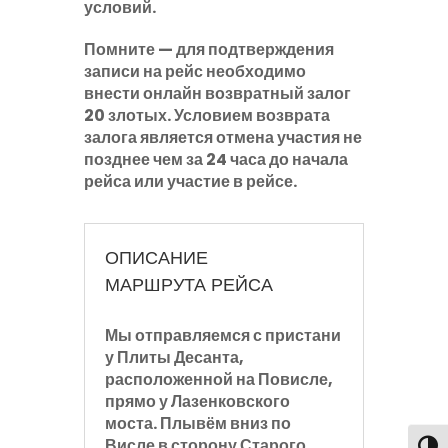
условий.
Помните
— для подтверждения
записи на рейс необходимо
внести онлайн возвратный залог
20 злотых
. Условием возврата
залога является отмена участия не
позднее чем за 24 часа до начала
рейса или участие в рейсе.
ОПИСАНИЕ
МАРШРУТА РЕЙСА
Мы отправляемся с пристани
у Плиты Десанта,
расположенной на Повисле,
прямо у Лазенковского
моста. Плывём
вниз по
Висле
в сторону Старого